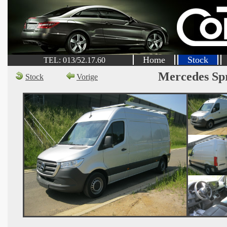
Home
Stock
TEL: 013/52.17.60
Mercedes Sp
Stock
Vorige