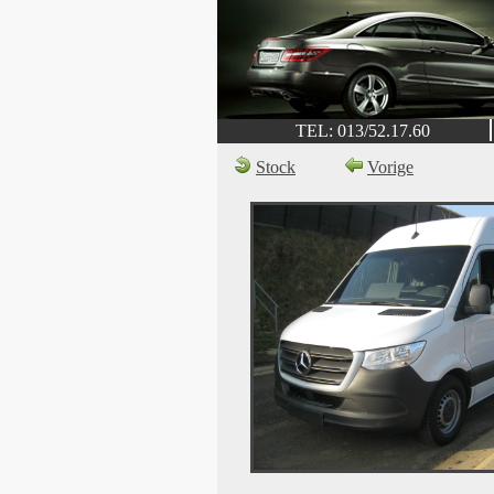
TEL: 013/52.17.60
Stock
Vorige