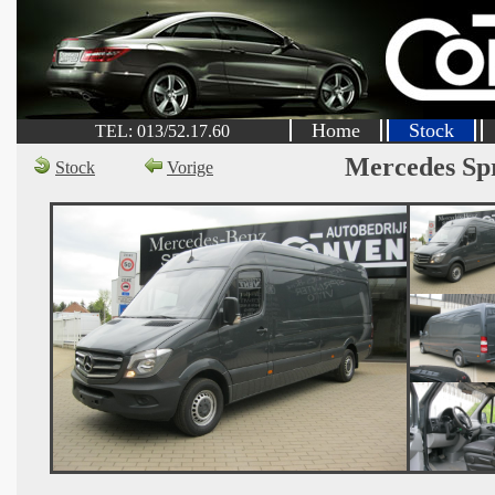
Home
Stock
TEL: 013/52.17.60
Mercedes Sp
Stock
Vorige