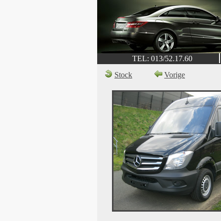
TEL: 013/52.17.60
Stock
Vorige