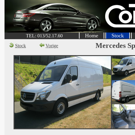
Home
Stock
TEL: 013/52.17.60
Mercedes Sp
Stock
Vorige