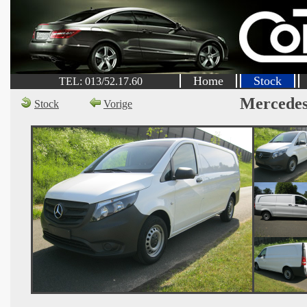
Home
Stock
TEL: 013/52.17.60
Mercedes
Stock
Vorige