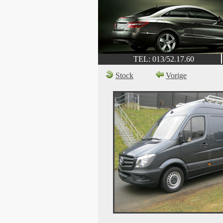
TEL: 013/52.17.60
Stock
Vorige