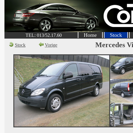
Home
Stock
TEL: 013/52.17.60
Mercedes V
Stock
Vorige