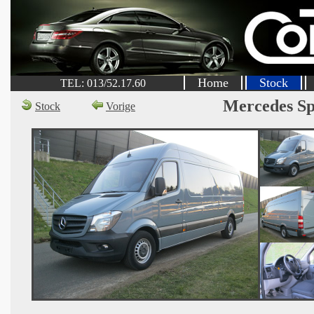
Home
Stock
TEL: 013/52.17.60
Mercedes Sp
Stock
Vorige