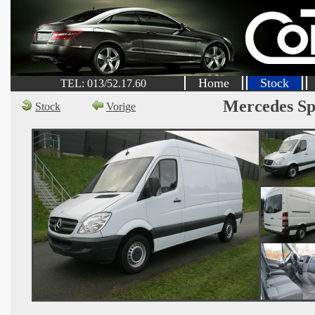
Home
Stock
TEL: 013/52.17.60
Mercedes Sp
Stock
Vorige