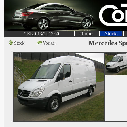
Home
Stock
TEL: 013/52.17.60
Mercedes Sp
Stock
Vorige